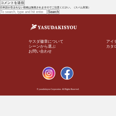
日本語が含まれない投稿は無視されますのでご注意ください。（スパム対策）
Search
ヤスダ徽章について
アイ
シーンから選ぶ
カタ
お問い合わせ
© yasudakisyou Corporation. All Rights Reserved.